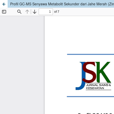
Profil GC-MS Senyawa Metabolit Sekunder dari Jahe Merah (Zingib