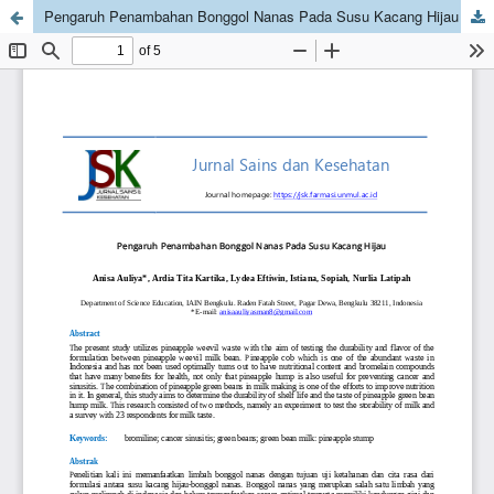
Pengaruh Penambahan Bonggol Nanas Pada Susu Kacang Hijau