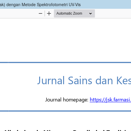
rak) dengan Metode Spektrofotometri UV-Vis