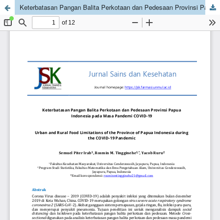
Keterbatasan Pangan Balita Perkotaan dan Pedesaan Provinsi Papua Indonesia pada Masa Pandemi COVID-19