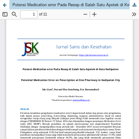
Potensi Medication error Pada Resep di Salah Satu Apotek di Kota Kadipaten