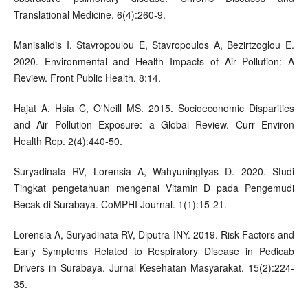
Translational Medicine. 6(4):260-9.
Manisalidis I, Stavropoulou E, Stavropoulos A, Bezirtzoglou E.
2020. Environmental and Health Impacts of Air Pollution: A
Review. Front Public Health. 8:14.
Hajat A, Hsia C, O'Neill MS. 2015. Socioeconomic Disparities
and Air Pollution Exposure: a Global Review. Curr Environ
Health Rep. 2(4):440-50.
Suryadinata RV, Lorensia A, Wahyuningtyas D. 2020. Studi
Tingkat pengetahuan mengenai Vitamin D pada Pengemudi
Becak di Surabaya. CoMPHI Journal. 1(1):15-21.
Lorensia A, Suryadinata RV, Diputra INY. 2019. Risk Factors and
Early Symptoms Related to Respiratory Disease in Pedicab
Drivers in Surabaya. Jurnal Kesehatan Masyarakat. 15(2):224-
35.