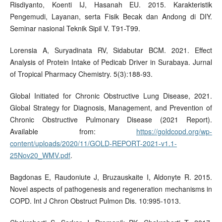
Risdiyanto, Koenti IJ, Hasanah EU. 2015. Karakteristik
Pengemudi, Layanan, serta Fisik Becak dan Andong di DIY.
Seminar nasional Teknik Sipil V. T91-T99.
Lorensia A, Suryadinata RV, Sidabutar BCM. 2021. Effect
Analysis of Protein Intake of Pedicab Driver in Surabaya. Jurnal
of Tropical Pharmacy Chemistry. 5(3):188-93.
Global Initiated for Chronic Obstructive Lung Disease, 2021.
Global Strategy for Diagnosis, Management, and Prevention of
Chronic Obstructive Pulmonary Disease (2021 Report).
Available from:
https://goldcopd.org/wp-
content/uploads/2020/11/GOLD-REPORT-2021-v1.1-
25Nov20_WMV.pdf
.
Bagdonas E, Raudoniute J, Bruzauskaite I, Aldonyte R. 2015.
Novel aspects of pathogenesis and regeneration mechanisms in
COPD. Int J Chron Obstruct Pulmon Dis. 10:995-1013.