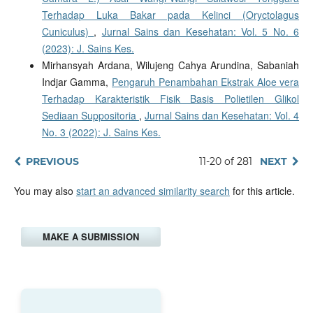
Terhadap Luka Bakar pada Kelinci (Oryctolagus
Cuniculus)
,
Jurnal Sains dan Kesehatan: Vol. 5 No. 6
(2023): J. Sains Kes.
Mirhansyah Ardana, Wilujeng Cahya Arundina, Sabaniah
Indjar Gamma,
Pengaruh Penambahan Ekstrak Aloe vera
Terhadap Karakteristik Fisik Basis Polietilen Glikol
Sediaan Suppositoria
,
Jurnal Sains dan Kesehatan: Vol. 4
No. 3 (2022): J. Sains Kes.
PREVIOUS
11-20 of 281
NEXT
You may also
start an advanced similarity search
for this article.
MAKE A SUBMISSION