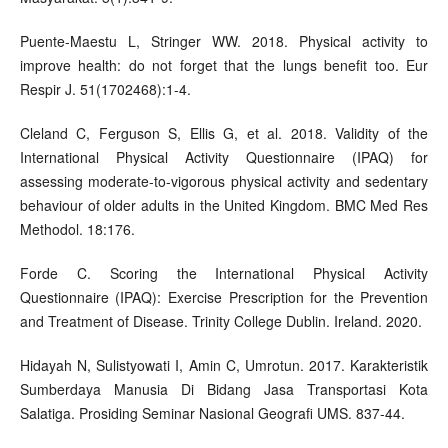
Puente-Maestu L, Stringer WW. 2018. Physical activity to
improve health: do not forget that the lungs benefit too. Eur
Respir J. 51(1702468):1-4.
Cleland C, Ferguson S, Ellis G, et al. 2018. Validity of the
International Physical Activity Questionnaire (IPAQ) for
assessing moderate-to-vigorous physical activity and sedentary
behaviour of older adults in the United Kingdom. BMC Med Res
Methodol. 18:176.
Forde C. Scoring the International Physical Activity
Questionnaire (IPAQ): Exercise Prescription for the Prevention
and Treatment of Disease. Trinity College Dublin. Ireland. 2020.
Hidayah N, Sulistyowati I, Amin C, Umrotun. 2017. Karakteristik
Sumberdaya Manusia Di Bidang Jasa Transportasi Kota
Salatiga. Prosiding Seminar Nasional Geografi UMS. 837-44.