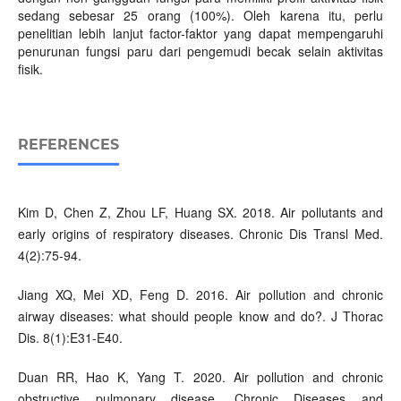
sedang sebesar 25 orang (100%). Oleh karena itu, perlu
penelitian lebih lanjut factor-faktor yang dapat mempengaruhi
penurunan fungsi paru dari pengemudi becak selain aktivitas
fisik.
REFERENCES
Kim D, Chen Z, Zhou LF, Huang SX. 2018. Air pollutants and
early origins of respiratory diseases. Chronic Dis Transl Med.
4(2):75-94.
Jiang XQ, Mei XD, Feng D. 2016. Air pollution and chronic
airway diseases: what should people know and do?. J Thorac
Dis. 8(1):E31-E40.
Duan RR, Hao K, Yang T. 2020. Air pollution and chronic
obstructive pulmonary disease. Chronic Diseases and