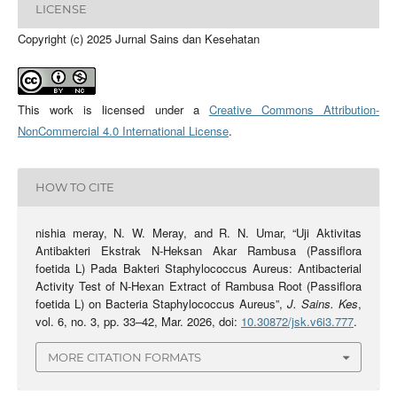
LICENSE
Copyright (c) 2025 Jurnal Sains dan Kesehatan
This work is licensed under a
Creative Commons Attribution-
NonCommercial 4.0 International License
.
HOW TO CITE
nishia meray, N. W. Meray, and R. N. Umar, “Uji Aktivitas
Antibakteri Ekstrak N-Heksan Akar Rambusa (Passiflora
foetida L) Pada Bakteri Staphylococcus Aureus: Antibacterial
Activity Test of N-Hexan Extract of Rambusa Root (Passiflora
foetida L) on Bacteria Staphylococcus Aureus”,
J. Sains. Kes
,
vol. 6, no. 3, pp. 33–42, Mar. 2026, doi:
10.30872/jsk.v6i3.777
.
MORE CITATION FORMATS