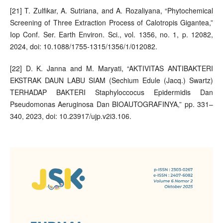
[21] T. Zulfikar, A. Sutriana, and A. Rozaliyana, “Phytochemical
Screening of Three Extraction Process of Calotropis Gigantea,”
Iop Conf. Ser. Earth Environ. Sci., vol. 1356, no. 1, p. 12082,
2024, doi: 10.1088/1755-1315/1356/1/012082.
[22] D. K. Janna and M. Maryati, “AKTIVITAS ANTIBAKTERI
EKSTRAK DAUN LABU SIAM (Sechium Edule (Jacq.) Swartz)
TERHADAP BAKTERI Staphyloccocus Epidermidis Dan
Pseudomonas Aeruginosa Dan BIOAUTOGRAFINYA,” pp. 331–
340, 2023, doi: 10.23917/ujp.v2i3.106.