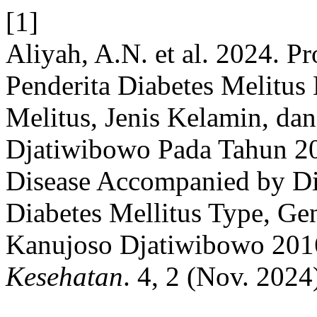
[1]
Aliyah, A.N. et al. 2024. P
Penderita Diabetes Melitus
Melitus, Jenis Kelamin, da
Djatiwibowo Pada Tahun 201
Disease Accompanied by Di
Diabetes Mellitus Type, Ge
Kanujoso Djatiwibowo 20
Kesehatan
. 4, 2 (Nov. 2024