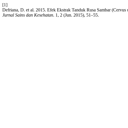
[1]
Defriana, D. et al. 2015. Efek Ekstrak Tanduk Rusa Sambar (Cervus 
Jurnal Sains dan Kesehatan
. 1, 2 (Jun. 2015), 51–55.