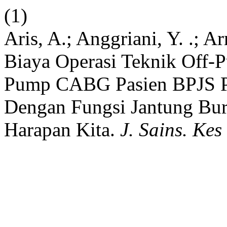
(1)
Aris, A.; Anggriani, Y. .; A
Biaya Operasi Teknik Off
Pump CABG Pasien BPJS Pe
Dengan Fungsi Jantung Bur
Harapan Kita.
J. Sains. Kes