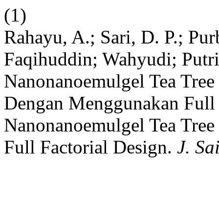
(1)
Rahayu, A.; Sari, D. P.; Purb
Faqihuddin; Wahyudi; Putri
Nanonanoemulgel Tea Tree M
Dengan Menggunakan Full F
Nanonanoemulgel Tea Tree M
Full Factorial Design.
J. Sa