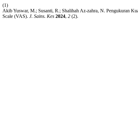
(1)
Akib Yuswar, M.; Susanti, R.; Shalihah Az-zahra, N. Pengukuran Ku
Scale (VAS).
J. Sains. Kes
2024
,
2
(2).