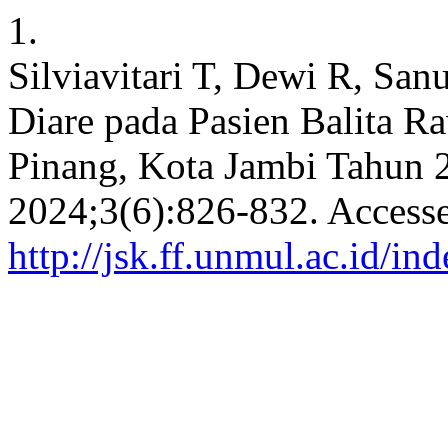
1.
Silviavitari T, Dewi R, San
Diare pada Pasien Balita R
Pinang, Kota Jambi Tahun 
2024;3(6):826-832. Accesse
http://jsk.ff.unmul.ac.id/i