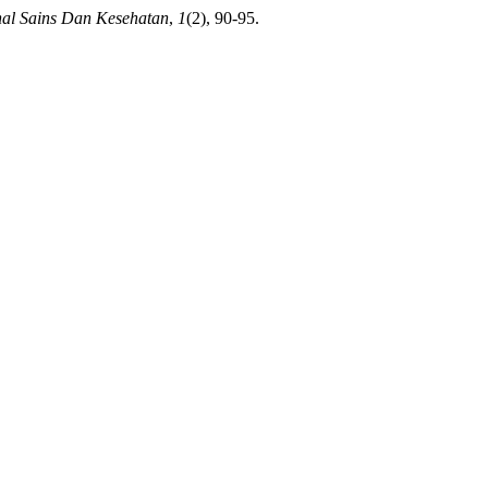
nal Sains Dan Kesehatan
,
1
(2), 90-95.