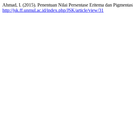
Ahmad, I. (2015). Penentuan Nilai Persentase Eritema dan Pigmentas
http://jsk.ff.unmul.ac.id/index.php/JSK/article/view/31