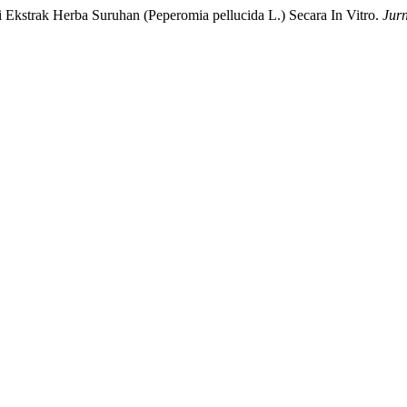
i Ekstrak Herba Suruhan (Peperomia pellucida L.) Secara In Vitro.
Jur