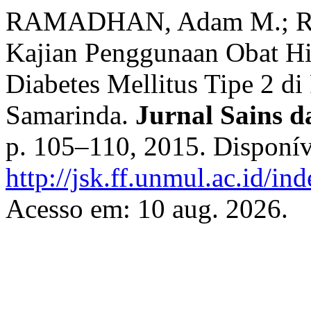
RAMADHAN, Adam M.; RIJA
Kajian Penggunaan Obat Hi
Diabetes Mellitus Tipe 2 
Samarinda.
Jurnal Sains 
p. 105–110, 2015. Disponív
http://jsk.ff.unmul.ac.id/i
Acesso em: 10 aug. 2026.