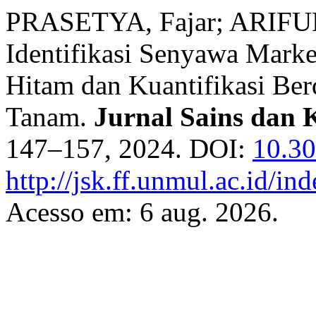
PRASETYA, Fajar; ARIFU
Identifikasi Senyawa Mark
Hitam dan Kuantifikasi Ber
Tanam.
Jurnal Sains dan 
147–157, 2024. DOI:
10.30
http://jsk.ff.unmul.ac.id/i
Acesso em: 6 aug. 2026.