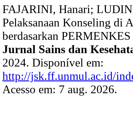
FAJARINI, Hanari; LUDIN, 
Pelaksanaan Konseling di 
berdasarkan PERMENKES R
Jurnal Sains dan Kesehat
2024. Disponível em:
http://jsk.ff.unmul.ac.id/i
Acesso em: 7 aug. 2026.