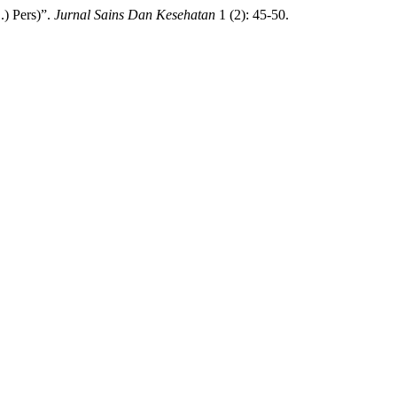
.) Pers)”.
Jurnal Sains Dan Kesehatan
1 (2): 45-50.