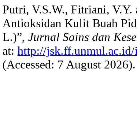
Putri, V.S.W., Fitriani, V.Y.
Antioksidan Kulit Buah Pid
L.)”,
Jurnal Sains dan Kes
at:
http://jsk.ff.unmul.ac.i
(Accessed: 7 August 2026).