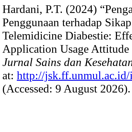
Hardani, P.T. (2024) “Pen
Penggunaan terhadap Sikap
Telemidicine Diabestie: Eff
Application Usage Attitude 
Jurnal Sains dan Kesehata
at:
http://jsk.ff.unmul.ac.i
(Accessed: 9 August 2026).