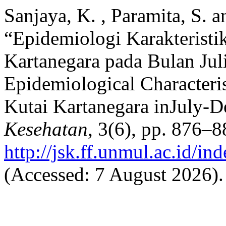
Sanjaya, K. , Paramita, S. 
“Epidemiologi Karakterist
Kartanegara pada Bulan Ju
Epidemiological Characteri
Kutai Kartanegara inJuly-
Kesehatan
, 3(6), pp. 876–8
http://jsk.ff.unmul.ac.id/i
(Accessed: 7 August 2026).