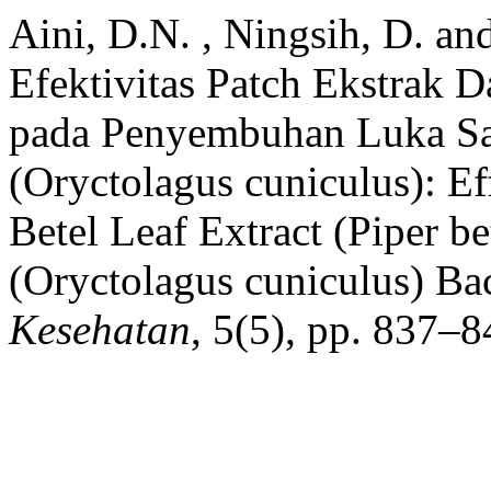
Aini, D.N. , Ningsih, D. a
Efektivitas Patch Ekstrak Da
pada Penyembuhan Luka Sa
(Oryctolagus cuniculus): Ef
Betel Leaf Extract (Piper be
(Oryctolagus cuniculus) B
Kesehatan
, 5(5), pp. 837–8