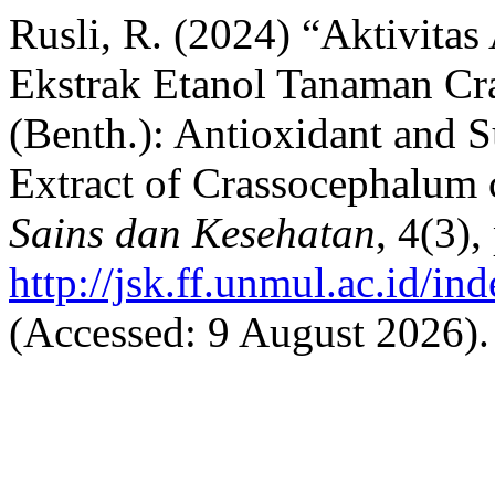
Rusli, R. (2024) “Aktivitas
Ekstrak Etanol Tanaman Cr
(Benth.): Antioxidant and S
Extract of Crassocephalum 
Sains dan Kesehatan
, 4(3),
http://jsk.ff.unmul.ac.id/i
(Accessed: 9 August 2026).