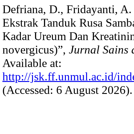
Defriana, D., Fridayanti, A.
Ekstrak Tanduk Rusa Samba
Kadar Ureum Dan Kreatinin 
novergicus)”,
Jurnal Sains
Available at:
http://jsk.ff.unmul.ac.id/in
(Accessed: 6 August 2026).