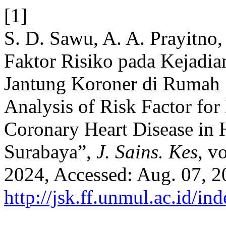
[1]
S. D. Sawu, A. A. Prayitno,
Faktor Risiko pada Kejadi
Jantung Koroner di Rumah 
Analysis of Risk Factor fo
Coronary Heart Disease in
Surabaya”,
J. Sains. Kes
, v
2024, Accessed: Aug. 07, 20
http://jsk.ff.unmul.ac.id/i