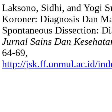
Laksono, Sidhi, and Yogi S
Koroner: Diagnosis Dan Ma
Spontaneous Dissection: D
Jurnal Sains Dan Kesehata
64-69,
http://jsk.ff.unmul.ac.id/i