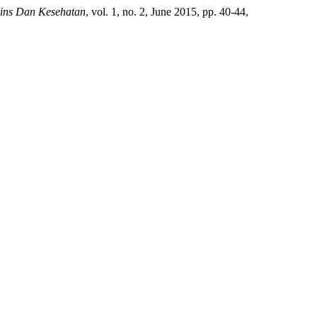
ains Dan Kesehatan
, vol. 1, no. 2, June 2015, pp. 40-44,