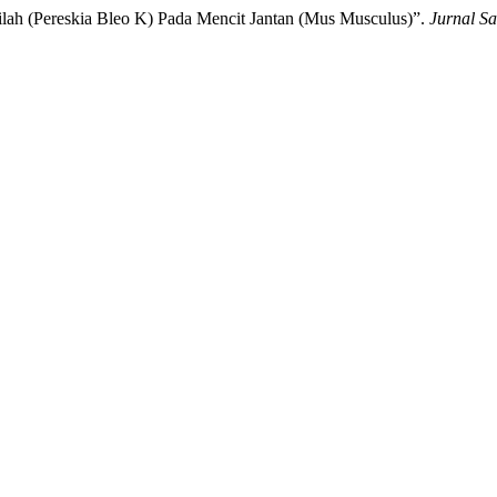
Bilah (Pereskia Bleo K) Pada Mencit Jantan (Mus Musculus)”.
Jurnal S