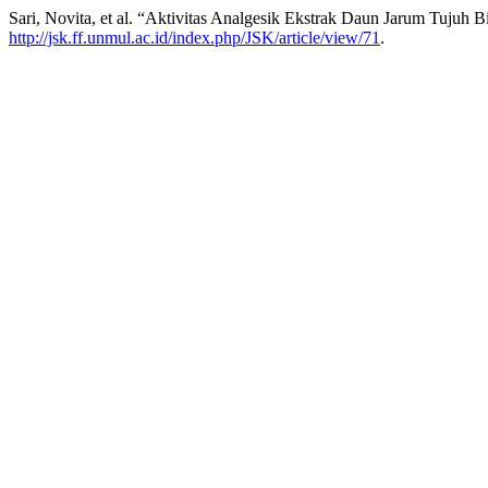
Sari, Novita, et al. “Aktivitas Analgesik Ekstrak Daun Jarum Tujuh 
http://jsk.ff.unmul.ac.id/index.php/JSK/article/view/71
.