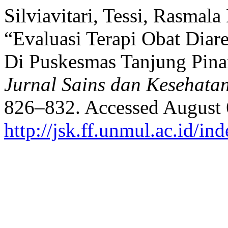
Silviavitari, Tessi, Rasmal
“Evaluasi Terapi Obat Diare
Di Puskesmas Tanjung Pina
Jurnal Sains dan Kesehata
826–832. Accessed August 
http://jsk.ff.unmul.ac.id/i