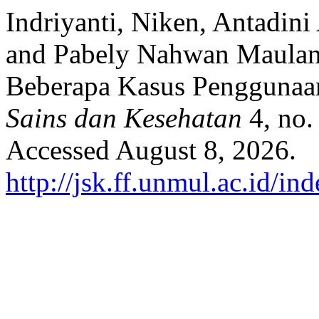
Indriyanti, Niken, Antadini
and Pabely Nahwan Maulan
Beberapa Kasus Penggunaan
Sains dan Kesehatan
4, no.
Accessed August 8, 2026.
http://jsk.ff.unmul.ac.id/i