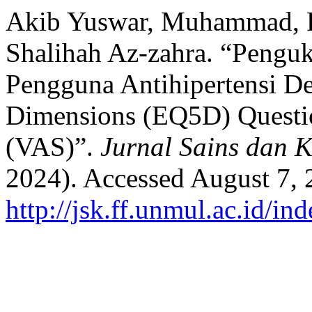
Akib Yuswar, Muhammad, Re
Shalihah Az-zahra. “Penguk
Pengguna Antihipertensi De
Dimensions (EQ5D) Questio
(VAS)”.
Jurnal Sains dan 
2024). Accessed August 7, 
http://jsk.ff.unmul.ac.id/in