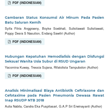
PDF (INDONESIAN)
Gambaran Status Konsumsi Air Minum Pada Pasien
Batu Saluran Kemih
Syifa Fitria Anggraeny, Boyke Soebhali, Sulistiawati Sulistiawati,
Poppy Desra S Nasution, Endang Sawitri (Author)
PDF (INDONESIAN)
Hubungan Kepatuhan Hemodialisis dengan Disfungsi
Seksual Wanita Usia Subur di RSUD Ungaran
Yacomina Kuway, Tressia Sujana, Rifatolista Tampubolon (Author)
PDF (INDONESIAN)
Analisis Minimalisasi Biaya Antibiotik Ceftriaxone dan
Cefotaxime pada Pasien Pneumonia Dewasa Rawat
Inap RSUDP NTB 2018
Aulia Nabila, Candra Eka Puspitasari, G.A.P Sri Erwinayanti (Author)