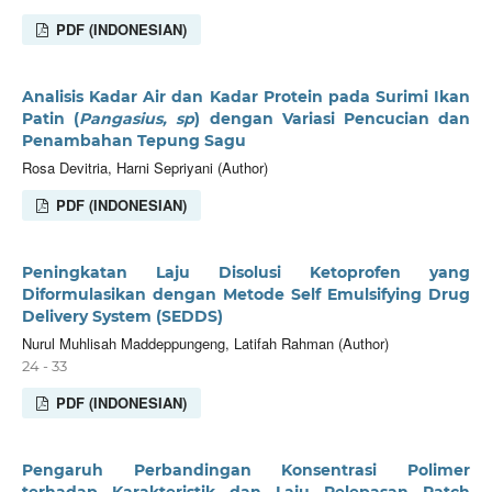
PDF (INDONESIAN)
Analisis Kadar Air dan Kadar Protein pada Surimi Ikan
Patin (
Pangasius, sp
) dengan Variasi Pencucian dan
Penambahan Tepung Sagu
Rosa Devitria, Harni Sepriyani (Author)
PDF (INDONESIAN)
Peningkatan Laju Disolusi Ketoprofen yang
Diformulasikan dengan Metode Self Emulsifying Drug
Delivery System (SEDDS)
Nurul Muhlisah Maddeppungeng, Latifah Rahman (Author)
24 - 33
PDF (INDONESIAN)
Pengaruh Perbandingan Konsentrasi Polimer
terhadap Karakteristik dan Laju Pelepasan Patch