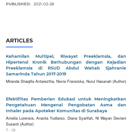
PUBLISHED:
2021-02-28
ARTICLES
Kehamilan Multipel, Riwayat Preeklamsia, dan
Hipertensi Kronik Berhubungan dengan Kejadian
Preeklamsia di RSUD Abdul Wahab Sjahranie
Samarinda Tahun 2017-2019
Miranda Shaqilla Antareztha, Novia Fransiska, Nurul Hasanah (Author)
Efektifitas Pemberian Edukasi untuk Meningkatkan
Pengetahuan Mengenai Pengobatan Asma dan
Inhaler pada Apoteker Komunitas di Surabaya
Amelia Lorensia, Ananta Yudiarso, Diana Syarifah, Ni Wayan Deviani
Susanti (Author)
7 - 18