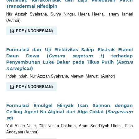
Transdermal Nifedipin
Nur Azizah Syahrana, Surya Ningsi, Haeria Haeria, Isriany Ismail
(Author)
PDF (INDONESIAN)
Formulasi dan Uji Efektivitas Salep Ekstrak Etanol
Daun Dewa (
Gynura segetum L
) terhadap
Penyembuhan Luka Bakar pada Tikus Putih (
Rattus
norvegicus
)
Indah Indah, Nur Azizah Syahrana, Marwati Marwati (Author)
PDF (INDONESIAN)
Formulasi Emulgel Minyak Ikan Salmon dengan
Gelling Agent Na-Alginat dari Alga Coklat (
Sargassum
sp
)
Yuli Ainun Najih, Dita Nurlita Rakhma, Arum Sari Diyah Utami, Rina
Andayani (Author)