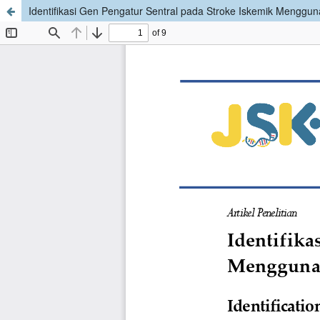
Identifikasi Gen Pengatur Sentral pada Stroke Iskemik Menggu