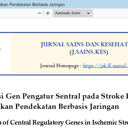
nakan Pendekatan Berbasis Jaringan