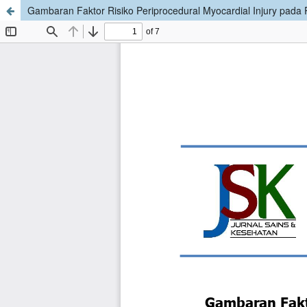
Gambaran Faktor Risiko Periprocedural Myocardial Injury pada