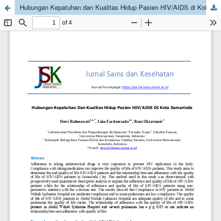
Hubungan Kepatuhan dan Kualitas Hidup Pasien HIV/AIDS di Kota Samarinda