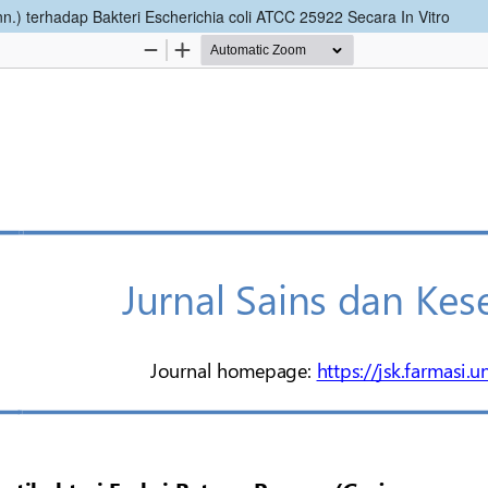
nn.) terhadap Bakteri Escherichia coli ATCC 25922 Secara In Vitro