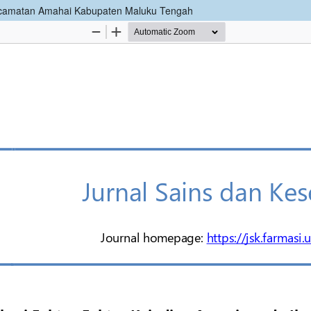
 Kecamatan Amahai Kabupaten Maluku Tengah