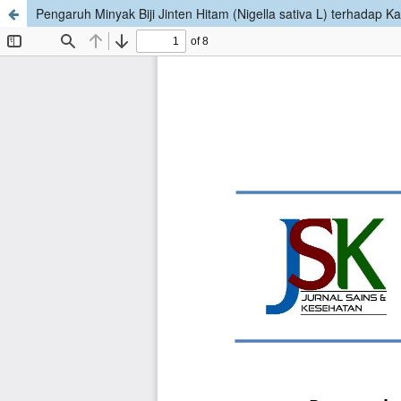
Pengaruh Minyak Biji Jinten Hitam (Nigella sativa L) terhadap Ka