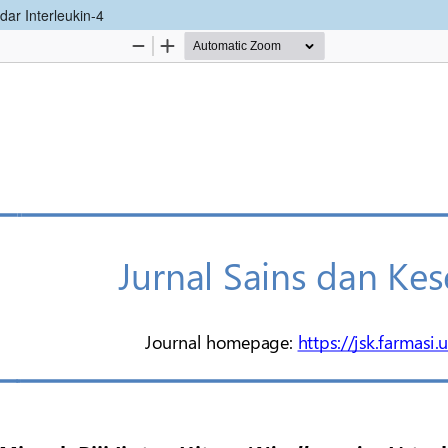
dar Interleukin-4