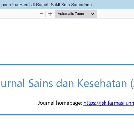
) pada Ibu Hamil di Rumah Sakit Kota Samarinda