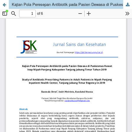
Kajian Pola Peresepan Antibiotik pada Pasien Dewasa di Puskesmas Rawat Inap Nipah Panjang Kabupaten Tanjung Jabung Timur Tahun 2019