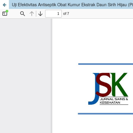
Uji Efektivitas Antiseptik Obat Kumur Ekstrak Daun Sirih Hijau (P