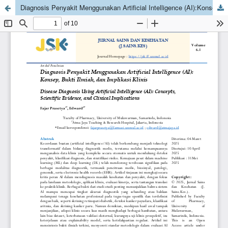
Diagnosis Penyakit Menggunakan Artificial Intelligence (AI):Konsep, Bukti Ilmiah, dan Implikasi Klinis