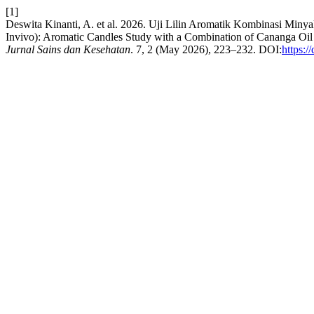
[1]
Deswita Kinanti, A. et al. 2026. Uji Lilin Aromatik Kombinasi Miny
Invivo): Aromatic Candles Study with a Combination of Cananga Oil 
Jurnal Sains dan Kesehatan
. 7, 2 (May 2026), 223–232. DOI:
https:/