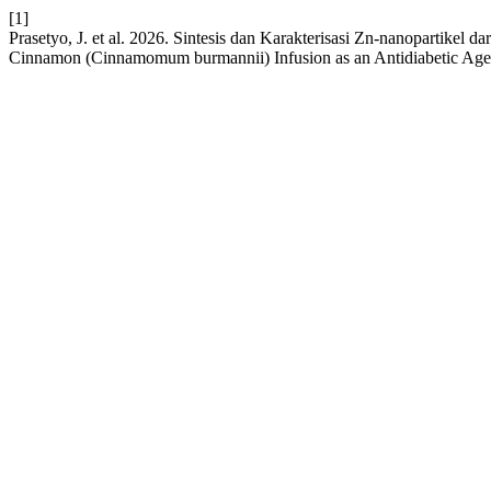
[1]
Prasetyo, J. et al. 2026. Sintesis dan Karakterisasi Zn-nanopartikel
Cinnamon (Cinnamomum burmannii) Infusion as an Antidiabetic Age