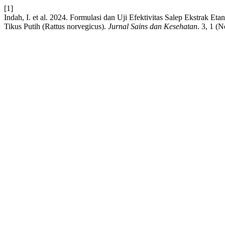
[1]
Indah, I. et al. 2024. Formulasi dan Uji Efektivitas Salep Ekstra
Tikus Putih (Rattus norvegicus).
Jurnal Sains dan Kesehatan
. 3, 1 (