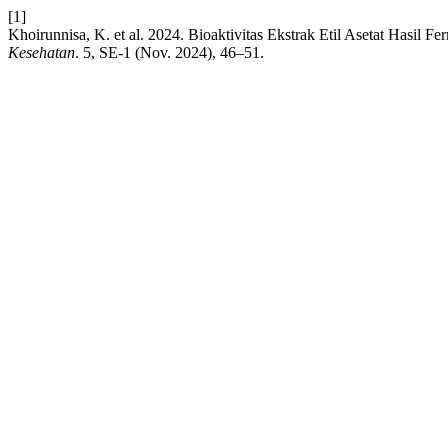
[1]
Khoirunnisa, K. et al. 2024. Bioaktivitas Ekstrak Etil Asetat Hasil 
Kesehatan
. 5, SE-1 (Nov. 2024), 46–51.