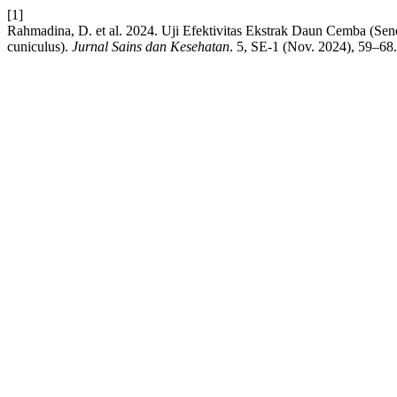
[1]
Rahmadina, D. et al. 2024. Uji Efektivitas Ekstrak Daun Cemba (Se
cuniculus).
Jurnal Sains dan Kesehatan
. 5, SE-1 (Nov. 2024), 59–68.