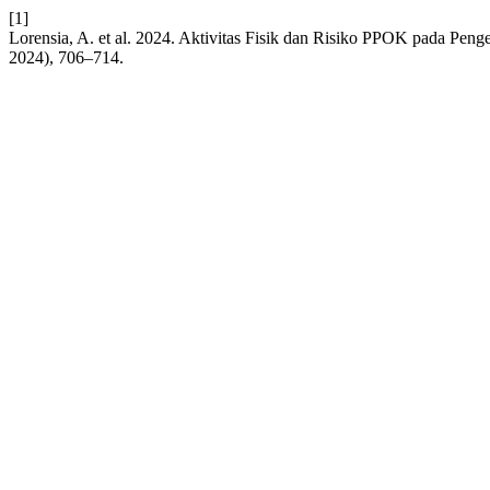
[1]
Lorensia, A. et al. 2024. Aktivitas Fisik dan Risiko PPOK pada Pen
2024), 706–714.