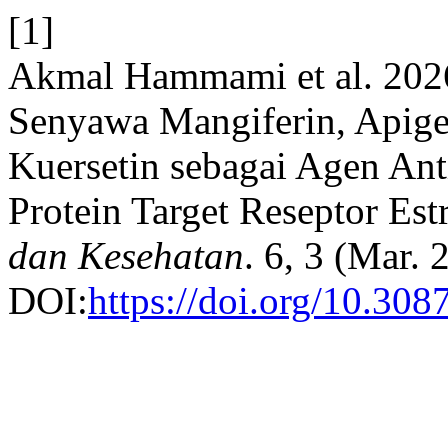
[1]
Akmal Hammami et al. 202
Senyawa Mangiferin, Apige
Kuersetin sebagai Agen Ant
Protein Target Reseptor Es
dan Kesehatan
. 6, 3 (Mar. 
DOI:
https://doi.org/10.308