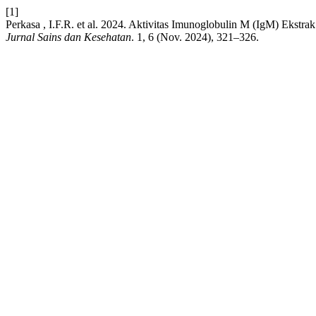
[1]
Perkasa , I.F.R. et al. 2024. Aktivitas Imunoglobulin M (IgM) Ekstra
Jurnal Sains dan Kesehatan
. 1, 6 (Nov. 2024), 321–326.