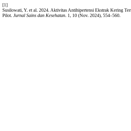
[1]
Susilowati, Y. et al. 2024. Aktivitas Antihipertensi Ekstrak Kering T
Pilot.
Jurnal Sains dan Kesehatan
. 1, 10 (Nov. 2024), 554–560.